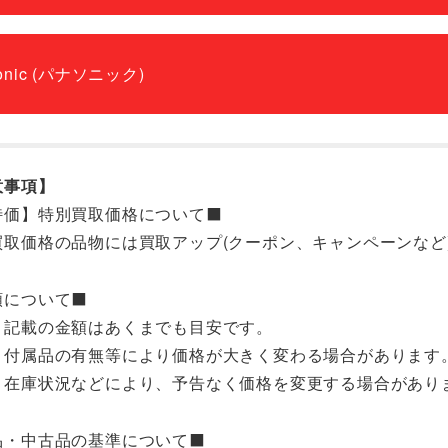
onic (パナソニック)
意事項】
【特価】特別買取価格について⬛
買取価格の品物には買取アップ(クーポン、キャンペーンなど
額について⬛
ト記載の金額はあくまでも目安です。
、付属品の有無等により価格が大きく変わる場合があります
、在庫状況などにより、予告なく価格を変更する場合があり
新品・中古品の基準について⬛