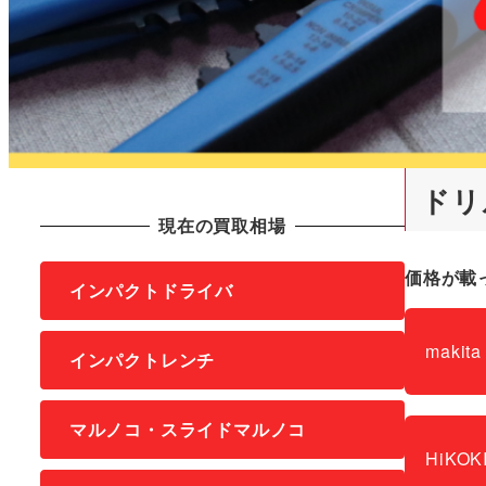
ドリ
現在の買取相場
価格が載
インパクトドライバ
makit
インパクトレンチ
マルノコ・スライドマルノコ
HiKO