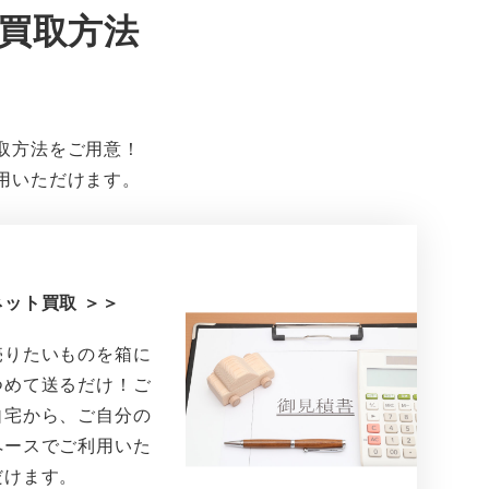
買取方法
取方法をご用意！
用いただけます。
ネット買取 ＞＞
売りたいものを箱に
つめて送るだけ！ご
自宅から、ご自分の
ペースでご利用いた
だけます。