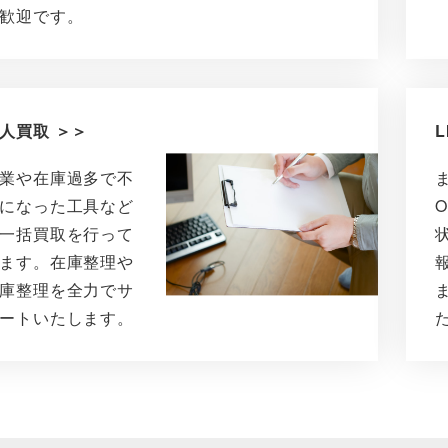
歓迎です。
人買取 ＞＞
L
業や在庫過多で不
になった工具など
一括買取を行って
ます。在庫整理や
庫整理を全力でサ
ートいたします。