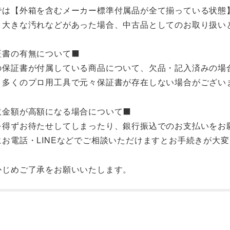
では【外箱を含むメーカー標準付属品が全て揃っている状態
、大きな汚れなどがあった場合、中古品としてのお取り扱い
保証書の有無について⬛
の保証書が付属している商品について、欠品・記入済みの場
、多くのプロ用工具で元々保証書が存在しない場合がござい
買取金額が高額になる場合について⬛
を得ずお待たせしてしまったり、銀行振込でのお支払いをお
にお電話・LINEなどでご相談いただけますとお手続きが大
かじめご了承をお願いいたします。