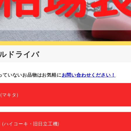
ルドライバ
っていないお品物はお気軽に
お問い合わせください！
a (マキタ)
KI (ハイコーキ・旧日立工機)