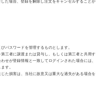
断した場合、登録を解除し注文をキャンセルすることが
よびパスワードを管理するものとします。
を第三者に譲渡または貸与し、もしくは第三者と共用す
合わせが登録情報と一致してログインされた場合には、
します。
生じた損害は、当社に故意又は重大な過失がある場合を