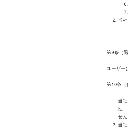
当社
第9条（
ユーザー
第10条
当社
性、
せん
当社