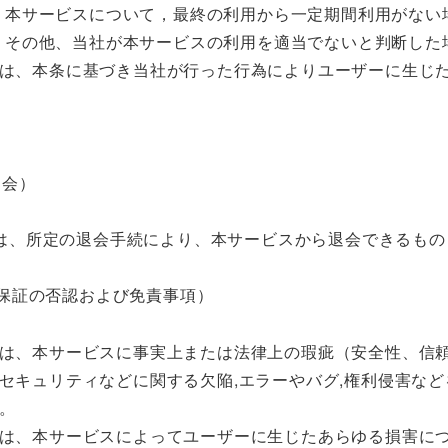
本サービスについて，最終の利用から一定期間利用がない
その他、当社が本サービスの利用を適当でないと判断した
は、本条に基づき当社が行った行為によりユーザーに生じ
退会）
は、所定の退会手続により、本サービスから退会できるもの
（保証の否認および免責事項）
は、本サービスに事実上または法律上の瑕疵（安全性、信
セキュリティなどに関する欠陥,エラーやバグ,権利侵害な
。
は、本サービスによってユーザーに生じたあらゆる損害に