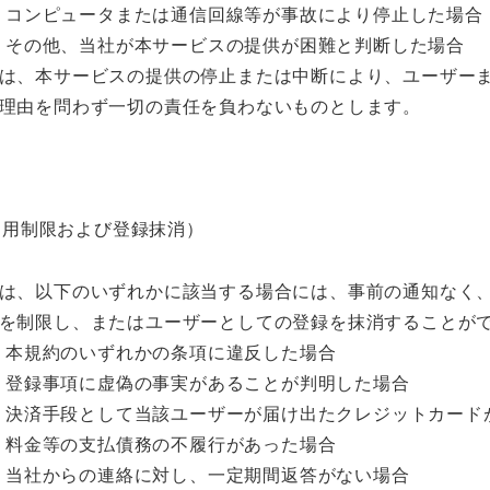
コンピュータまたは通信回線等が事故により停止した場合
その他、当社が本サービスの提供が困難と判断した場合
は、本サービスの提供の停止または中断により、ユーザー
理由を問わず一切の責任を負わないものとします。
利用制限および登録抹消）
は、以下のいずれかに該当する場合には、事前の通知なく
を制限し、またはユーザーとしての登録を抹消することが
本規約のいずれかの条項に違反した場合
登録事項に虚偽の事実があることが判明した場合
決済手段として当該ユーザーが届け出たクレジットカード
料金等の支払債務の不履行があった場合
当社からの連絡に対し、一定期間返答がない場合