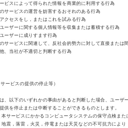
ービスによって得られた情報を商業的に利用する行為
のサービスの運営を妨害するおそれのある行為
アクセスをし，またはこれを試みる行為
ユーザーに関する個人情報等を収集または蓄積する行為
ユーザーに成りすます行為
のサービスに関連して、反社会的勢力に対して直接または
他、当社が不適切と判断する行為
本サービスの提供の停止等）
は、以下のいずれかの事由があると判断した場合、ユーザ
提供を停止または中断することができるものとします。
本サービスにかかるコンピュータシステムの保守点検また
地震，落雷，火災，停電または天災などの不可抗力により