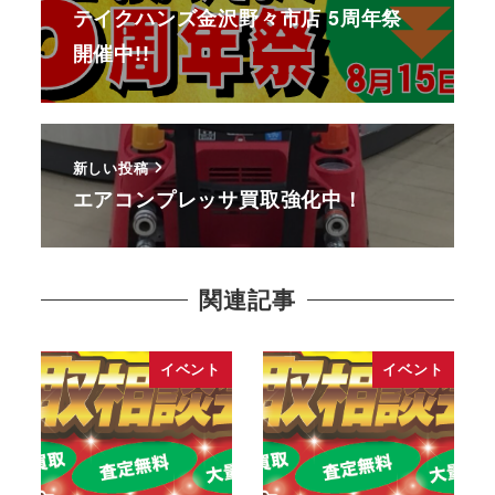
テイクハンズ金沢野々市店 5周年祭
開催中!!
新しい投稿
エアコンプレッサ買取強化中！
関連記事
イベント
イベント