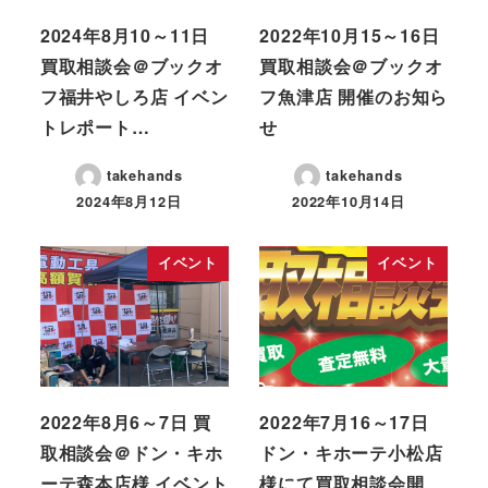
2024年8月10～11日
2022年10月15～16日
買取相談会＠ブックオ
買取相談会＠ブックオ
フ福井やしろ店 イベン
フ魚津店 開催のお知ら
トレポート…
せ
takehands
takehands
2024年8月12日
2022年10月14日
イベント
イベント
2022年8月6～7日 買
2022年7月16～17日
取相談会＠ドン・キホ
ドン・キホーテ小松店
ーテ森本店様 イベント
様にて買取相談会開