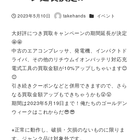
カテゴリー
2023年5月10日
takehands
イベント
投稿日
著
者
大好評につき買取キャンペーンの期間延長が決定
🤩🤩
中古のエアコンプレッサ、発電機、インパクトド
ライバ、その他のリチウムイオンバッテリ対応充
電式工具の買取金額が10%アップしちゃいます😊
😊
引き続きクーポンなどと併用できますので、さら
なる買取金額アップもできちゃうかも😲😲
期間は2023年5月19日まで！俺たちのゴールデン
ウィークはこれからだ😎😎
※正常に動作し、破損・欠損のないものに限りま
す。ジャンク品は対象外です。