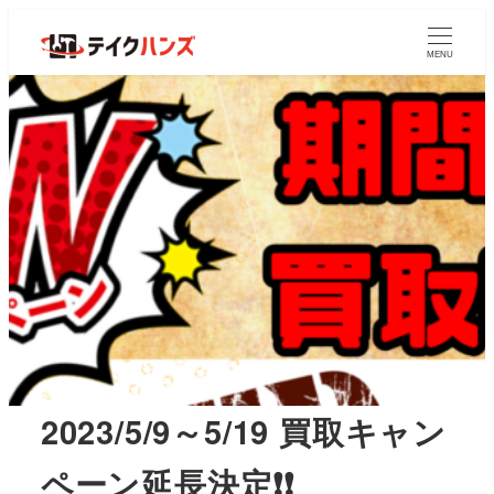
MENU
2023/5/9～5/19 買取キャン
ペーン延長決定❗❗