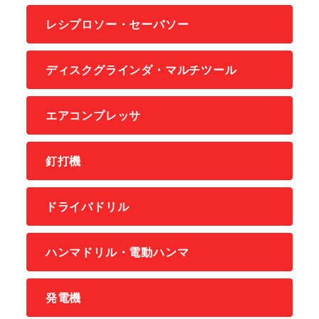
レシプロソー・セーバソー
ディスクグラインダ・マルチツール
エアコンプレッサ
釘打機
ドライバドリル
ハンマドリル・電動ハンマ
発電機