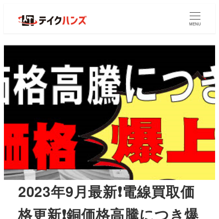
MENU
2023年9月最新❗電線買取価
格更新❗銅価格高騰につき爆