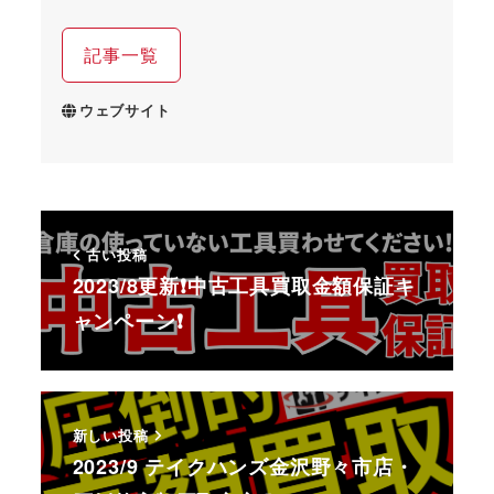
記事一覧
ウェブサイト
古い投稿
2023/8更新❗中古工具買取金額保証キ
ャンペーン❗
新しい投稿
2023/9 テイクハンズ金沢野々市店・