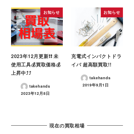
お知らせ
お知らせ
2023年12月更新❗❗ 未
充電式インパクトドラ
使用工具💰買取価格💰
イバ 超高額買取!!
上昇中⤴⤴
takehands
2019年9月1日
takehands
2023年12月8日
現在の買取相場