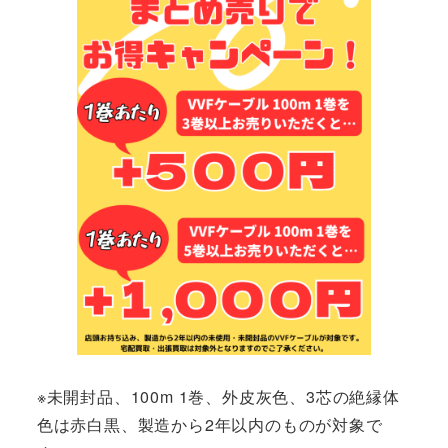
※未開封品、100m 1巻、外皮灰色、3芯の絶縁体
色は赤白黒、製造から2年以内のものが対象で