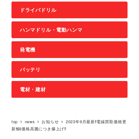
ドライバドリル
ハンマドリル・電動ハンマ
発電機
バッテリ
電材・建材
top
news
お知らせ
2023年9月最新❗電線買取価格更
新❗銅価格高騰につき爆上げ‼