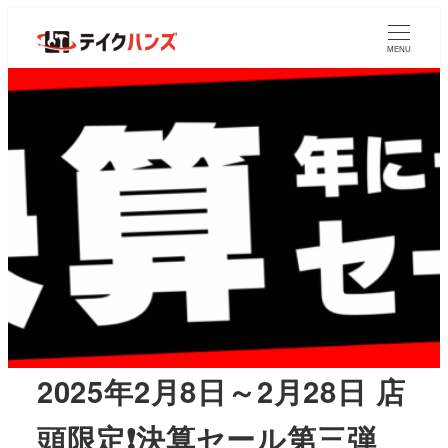
MENU
2025年2月8日～2月28日 店
頭限定❗決算セール第三弾