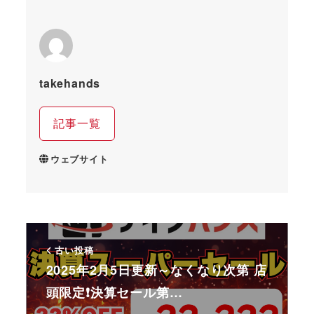
takehands
記事一覧
ウェブサイト
古い投稿
2025年2月5日更新～なくなり次第 店
頭限定❗決算セール第…