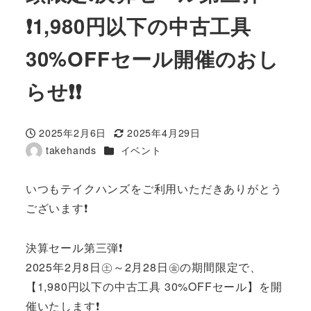
❗1,980円以下の中古工具
30%OFFセール開催のおし
らせ❗❗
2025年2月6日
2025年4月29日
投稿日
更新日
カテゴリー
takehands
イベント
著
者
いつもテイクハンズをご利用いただきありがとう
ございます❗
決算セール第三弾❗
2025年2月8日㊏～2月28日㊎の期間限定で、
【1,980円以下の中古工具 30%OFFセール】を開
催いたします❗