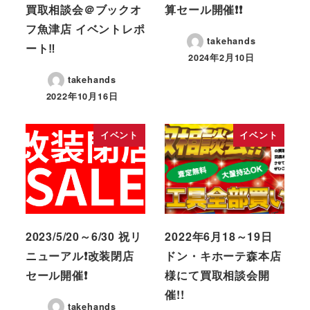
買取相談会＠ブックオ
算セール開催❗❗
フ魚津店 イベントレポ
takehands
ート‼
2024年2月10日
takehands
2022年10月16日
イベント
イベント
2023/5/20～6/30 祝リ
2022年6月18～19日
ニューアル❗改装閉店
ドン・キホーテ森本店
セール開催❗
様にて買取相談会開
催!!
takehands