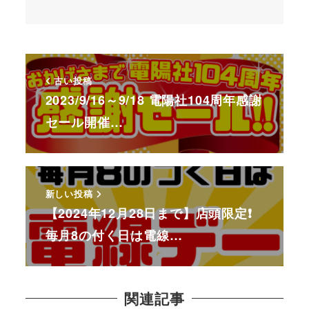
古い投稿
2023/9/16～9/18 電陽社104周年感謝
セール開催…
新しい投稿
【2024年12月28日まで】店頭限定❗
毎月8の付く日は電線…
関連記事