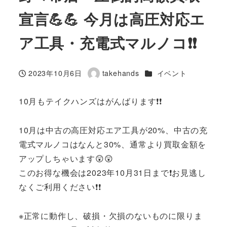
宣言💪💪 今月は高圧対応エ
ア工具・充電式マルノコ❗❗
カテゴリー
2023年10月6日
takehands
イベント
投稿日
著
者
10月もテイクハンズはがんばります❗❗
10月は中古の高圧対応エア工具が20%、中古の充
電式マルノコはなんと30%、通常より買取金額を
アップしちゃいます😲😲
このお得な機会は2023年10月31日まで❗お見逃し
なくご利用ください❗❗
※正常に動作し、破損・欠損のないものに限りま