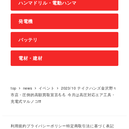
ハンマドリル・電動ハンマ
発電機
バッテリ
電材・建材
top
news
イベント
2023/10 テイクハンズ金沢野々
市店・圧倒的高額買取宣言💪💪 今月は高圧対応エア工具・
充電式マルノコ❗❗
利用規約
プライバシーポリシー
特定商取引法に基づく表記