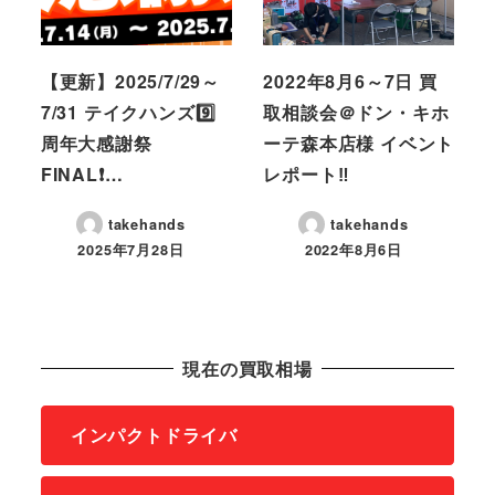
【更新】2025/7/29～
2022年8月6～7日 買
7/31 テイクハンズ9️⃣
取相談会＠ドン・キホ
周年大感謝祭
ーテ森本店様 イベント
FINAL❗…
レポート‼
takehands
takehands
2025年7月28日
2022年8月6日
現在の買取相場
インパクトドライバ