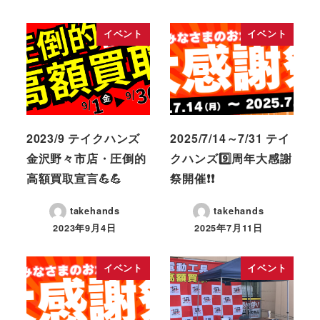
イベント
イベント
2023/9 テイクハンズ
2025/7/14～7/31 テイ
金沢野々市店・圧倒的
クハンズ9️⃣周年大感謝
高額買取宣言💪💪
祭開催❗❗
takehands
takehands
2023年9月4日
2025年7月11日
イベント
イベント